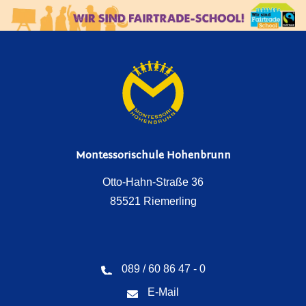
Montessorischule Hohenbrunn
Otto-Hahn-Straße 36
85521 Riemerling
089 / 60 86 47 - 0
E-Mail