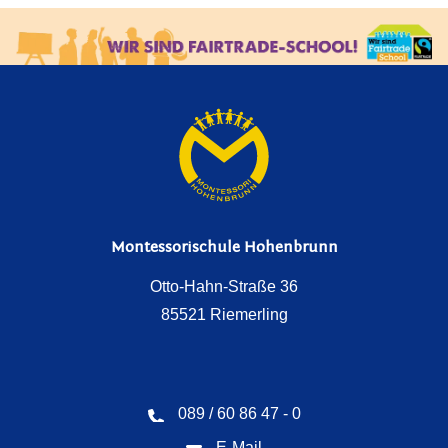
Montessorischule Hohenbrunn
Otto-Hahn-Straße 36
85521 Riemerling
089 / 60 86 47 - 0
E-Mail